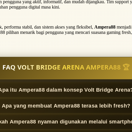
pengguna yang aktif, informatif, dan mudah dijangkau. Tim support 
utuhan pengguna digital masa kini.
performa stabil, dan sistem akses yang fleksibel,
Ampera88
menjadi 
a88 pilihan menarik bagi pengguna yang mencari suasana gaming fresh
FAQ VOLT BRIDGE ARENA AMPERA88 🏆
Apa itu Ampera88 dalam konsep Volt Bridge Arena
 game digital modern yang menghadirkan konsep Volt Bridge Are
Apa yang membuat Ampera88 terasa lebih fresh?
pengalaman pengguna yang lebih responsif di berbagai perangkat.
sana gaming yang lebih dinamis melalui antarmuka bersih, navi
kah Ampera88 nyaman digunakan melalui smartph
h dipahami tanpa membuat pengguna merasa bingung.