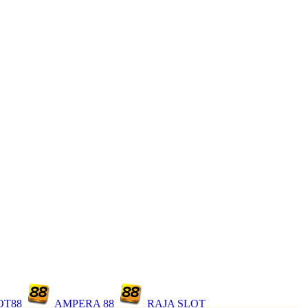
OT88
AMPERA 88
RAJA SLOT